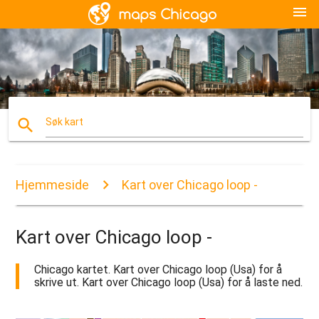
menu
search
Søk kart
Hjemmeside
Kart over Chicago loop -
Kart over Chicago loop -
Chicago kartet. Kart over Chicago loop (Usa) for å
skrive ut. Kart over Chicago loop (Usa) for å laste ned.