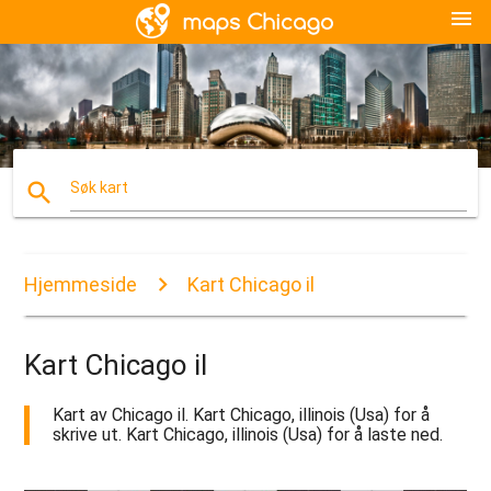
menu
search
Søk kart
Hjemmeside
Kart Chicago il
Kart Chicago il
Kart av Chicago il. Kart Chicago, illinois (Usa) for å
skrive ut. Kart Chicago, illinois (Usa) for å laste ned.