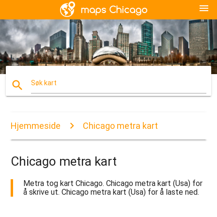
menu
search
Søk kart
Hjemmeside
Chicago metra kart
Chicago metra kart
Metra tog kart Chicago. Chicago metra kart (Usa) for
å skrive ut. Chicago metra kart (Usa) for å laste ned.