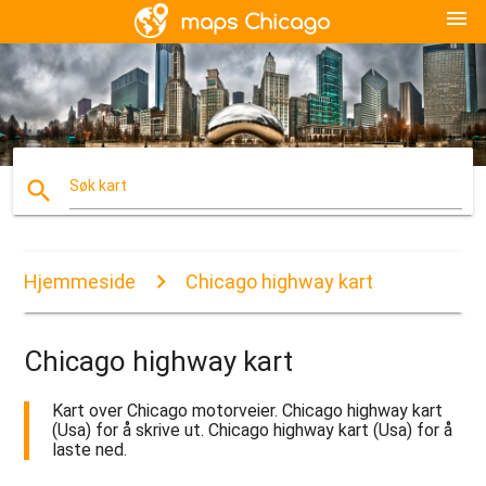
menu
search
Søk kart
Hjemmeside
Chicago highway kart
Chicago highway kart
Kart over Chicago motorveier. Chicago highway kart
(Usa) for å skrive ut. Chicago highway kart (Usa) for å
laste ned.