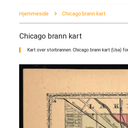
Hjemmeside
Chicago brann kart
Chicago brann kart
Kart over storbrannen. Chicago brann kart (Usa) for 