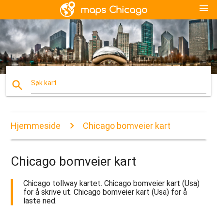
menu
search
Søk kart
Hjemmeside
Chicago bomveier kart
Chicago bomveier kart
Chicago tollway kartet. Chicago bomveier kart (Usa)
for å skrive ut. Chicago bomveier kart (Usa) for å
laste ned.