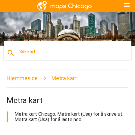
menu
search
Søk kart
Hjemmeside
Metra kart
Metra kart
Metra kart Chicago. Metra kart (Usa) for å skrive ut.
Metra kart (Usa) for å laste ned.