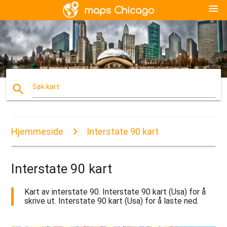
menu
search
Søk kart
Hjemmeside
Interstate 90 kart
Interstate 90 kart
Kart av interstate 90. Interstate 90 kart (Usa) for å
skrive ut. Interstate 90 kart (Usa) for å laste ned.