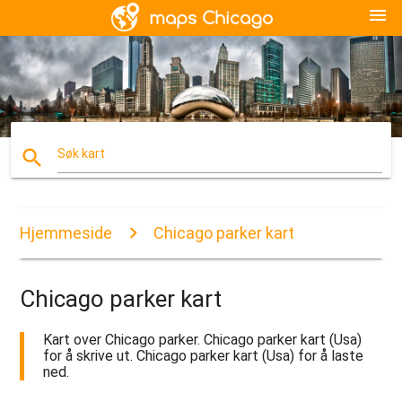
menu
search
Søk kart
Hjemmeside
Chicago parker kart
Chicago parker kart
Kart over Chicago parker. Chicago parker kart (Usa)
for å skrive ut. Chicago parker kart (Usa) for å laste
ned.