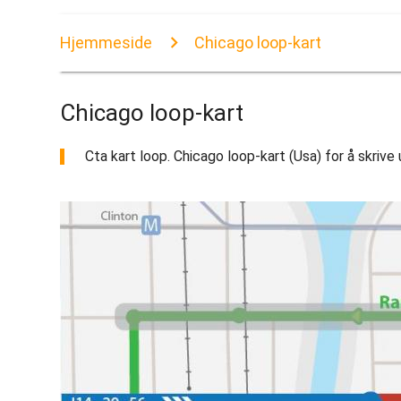
Hjemmeside
Chicago loop-kart
Chicago loop-kart
Cta kart loop. Chicago loop-kart (Usa) for å skrive 