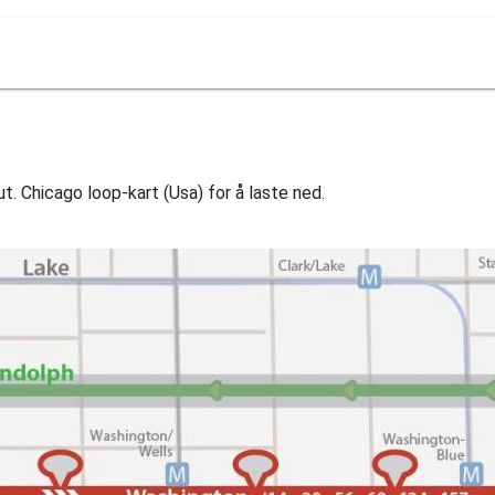
ut. Chicago loop-kart (Usa) for å laste ned.