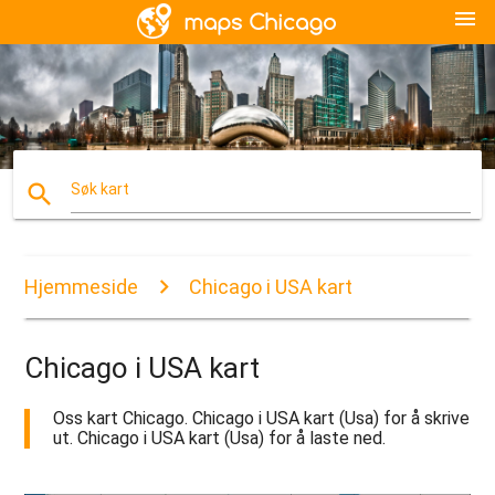
menu
search
Søk kart
Hjemmeside
Chicago i USA kart
Chicago i USA kart
Oss kart Chicago. Chicago i USA kart (Usa) for å skrive
ut. Chicago i USA kart (Usa) for å laste ned.