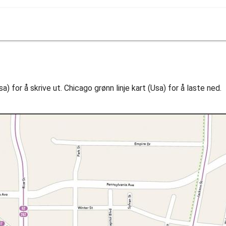
sa) for å skrive ut. Chicago grønn linje kart (Usa) for å laste ned.